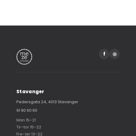
f
◎
Stavanger
Pedersgata 24, 4013 Stavanger
91 90 60 60
Man 15–21
Tir–tor 15–22
Fre–lør 13–22