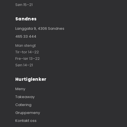
Søn 15–21
Sandnes
Langgata 9, 4306 Sandnes
465 33 444
Man stengt
Tir–tor 14–22
Fre–lør 13–22
Søn 14–21
Hurtiglenker
Meny
Takeaway
Catering
Gruppemeny
Kontakt oss