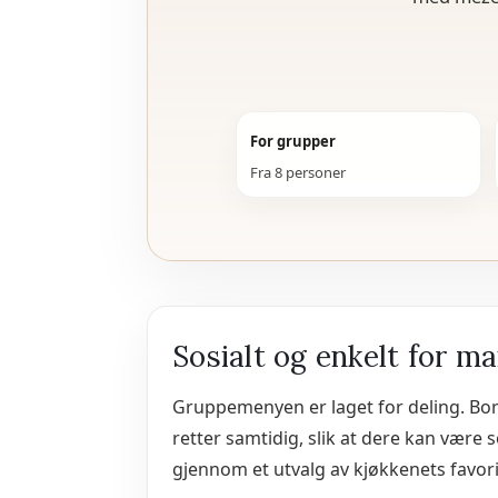
For grupper
Fra 8 personer
Sosialt og enkelt for m
Gruppemenyen er laget for deling. Bord
retter samtidig, slik at dere kan være
gjennom et utvalg av kjøkkenets favorit