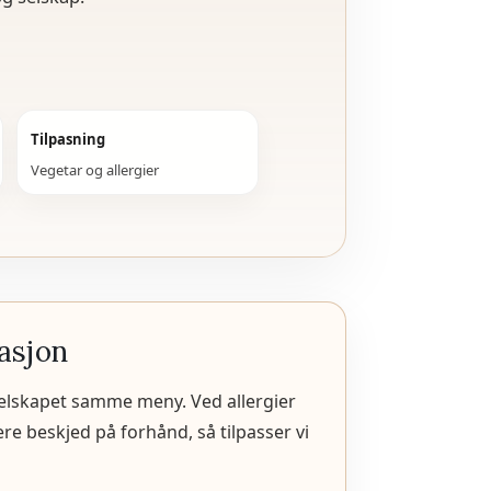
Tilpasning
Vegetar og allergier
asjon
 selskapet samme meny. Ved allergier
ere beskjed på forhånd, så tilpasser vi