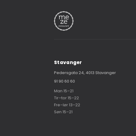
Stavanger
Pedersgata 24, 4013 Stavanger
91 90 60 60
Man 15–21
Tir–tor 15–22
Fre–lør 13–22
Søn 15–21