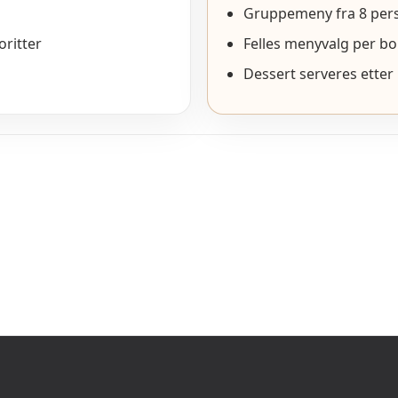
Gruppemeny fra 8 per
oritter
Felles menyvalg per b
Dessert serveres etter