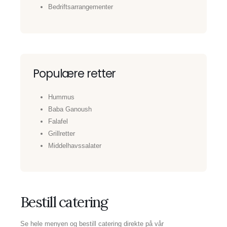
Bedriftsarrangementer
Populære retter
Hummus
Baba Ganoush
Falafel
Grillretter
Middelhavssalater
Bestill catering
Se hele menyen og bestill catering direkte på vår