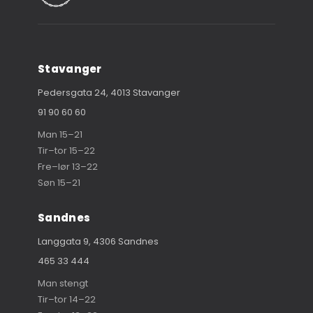
Stavanger
Pedersgata 24, 4013 Stavanger
91 90 60 60
Man 15–21
Tir–tor 15–22
Fre–lør 13–22
Søn 15–21
Sandnes
Langgata 9, 4306 Sandnes
465 33 444
Man stengt
Tir–tor 14–22