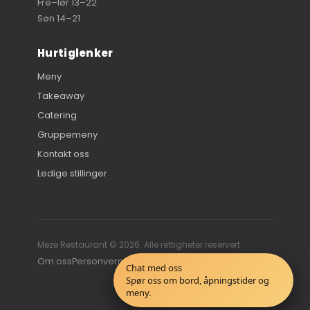
Fre–lør 13–22
Søn 14–21
Hurtiglenker
Meny
Takeaway
Catering
Gruppemeny
Kontakt oss
Ledige stillinger
Meze Restaurant © 2026. Alle rettigheter reservert.
Om oss
Personvernerklæring
Chat med oss
Spør oss om bord, åpningstider og
meny.