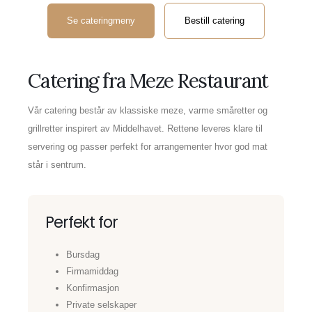
Se cateringmeny
Bestill catering
Catering fra Meze Restaurant
Vår catering består av klassiske meze, varme småretter og
grillretter inspirert av Middelhavet. Rettene leveres klare til
servering og passer perfekt for arrangementer hvor god mat
står i sentrum.
Perfekt for
Bursdag
Firmamiddag
Konfirmasjon
Private selskaper