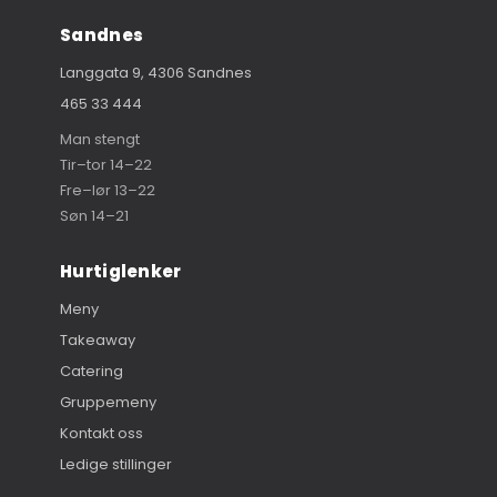
Sandnes
Langgata 9, 4306 Sandnes
465 33 444
Man stengt
Tir–tor 14–22
Fre–lør 13–22
Søn 14–21
Hurtiglenker
Meny
Takeaway
Catering
Gruppemeny
Kontakt oss
Ledige stillinger