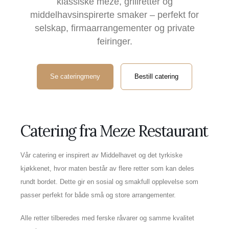
klassiske meze, grillretter og
middelhavsinspirerte smaker – perfekt for
selskap, firmaarrangementer og private
feiringer.
Se cateringmeny
Bestill catering
Catering fra Meze Restaurant
Vår catering er inspirert av Middelhavet og det tyrkiske
kjøkkenet, hvor maten består av flere retter som kan deles
rundt bordet. Dette gir en sosial og smakfull opplevelse som
passer perfekt for både små og store arrangementer.
Alle retter tilberedes med ferske råvarer og samme kvalitet