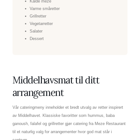
Kalde meze
Varme småretter
Grillretter
Vegetarretter
Salater
Dessert
Middelhavsmat til ditt
arrangement
Vår cateringmeny inneholder et bredt utvalg av retter inspirert
av Middelhavet. Klassiske favoritter som hummus, baba
ganoush, falafel og grillretter gjør catering fra Meze Restaurant
til et naturlig valg for arrangementer hvor god mat står i
sentrum.