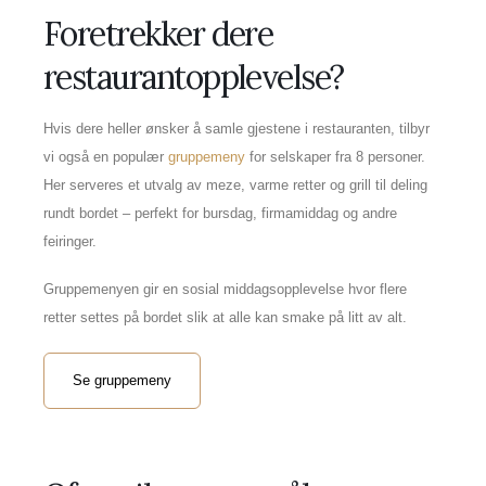
Foretrekker dere
restaurantopplevelse?
Hvis dere heller ønsker å samle gjestene i restauranten, tilbyr
vi også en populær
gruppemeny
for selskaper fra 8 personer.
Her serveres et utvalg av meze, varme retter og grill til deling
rundt bordet – perfekt for bursdag, firmamiddag og andre
feiringer.
Gruppemenyen gir en sosial middagsopplevelse hvor flere
retter settes på bordet slik at alle kan smake på litt av alt.
Se gruppemeny