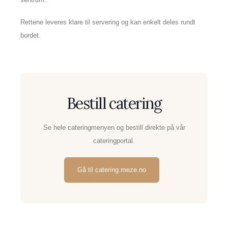
Rettene leveres klare til servering og kan enkelt deles rundt
bordet.
Bestill catering
Se hele cateringmenyen og bestill direkte på vår
cateringportal.
Gå til catering.meze.no