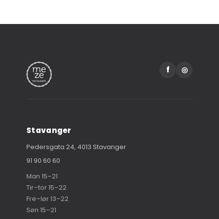
f
◎
Stavanger
Pedersgata 24, 4013 Stavanger
91 90 60 60
Man 15–21
Tir–tor 15–22
Fre–lør 13–22
Søn 15–21