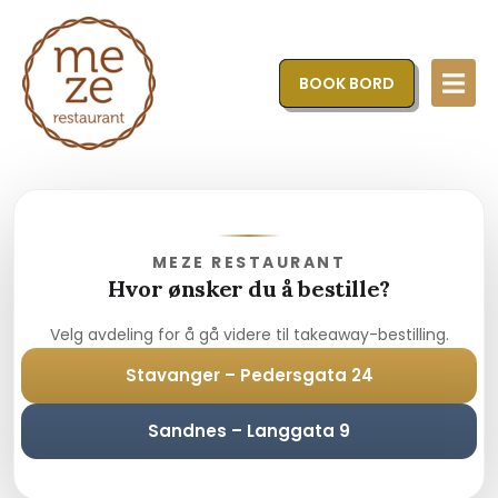
BOOK BORD
MEZE RESTAURANT
Hvor ønsker du å bestille?
Velg avdeling for å gå videre til takeaway-bestilling.
Stavanger – Pedersgata 24
Sandnes – Langgata 9