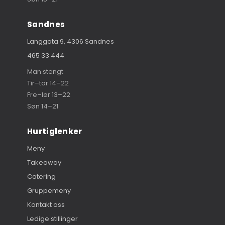
Sandnes
Langgata 9, 4306 Sandnes
465 33 444
Man stengt
Tir–tor 14–22
Fre–lør 13–22
Søn 14–21
Hurtiglenker
Meny
Takeaway
Catering
Gruppemeny
Kontakt oss
Ledige stillinger